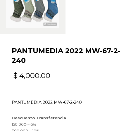
PANTUMEDIA 2022 MW-67-2-
240
$
4,000.00
PANTUMEDIA 2022 MW-67-2-240
Descuento Transferencia
150.000---5%
300.000---10%