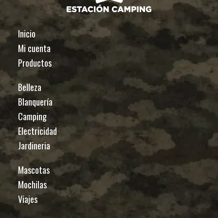
Inicio
Mi cuenta
Productos
Belleza
Blanquería
Camping
Electricidad
Jardineria
Mascotas
Mochilas
Viajes