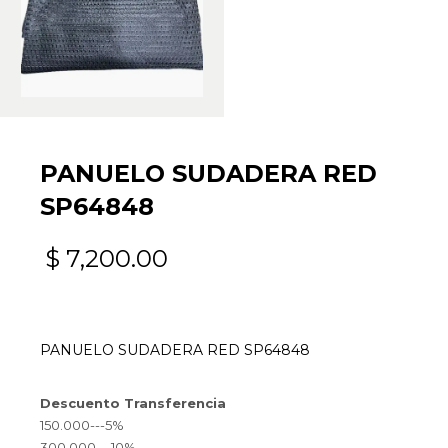
PANUELO SUDADERA RED
SP64848
$
7,200.00
PANUELO SUDADERA RED SP64848
Descuento Transferencia
150.000---5%
300.000---10%