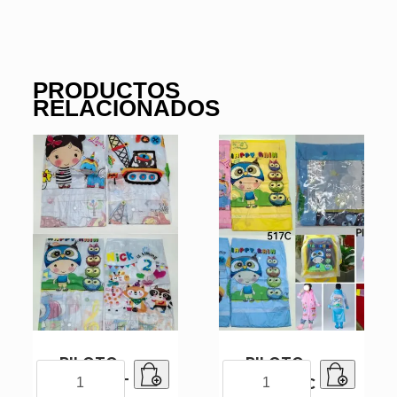
PRODUCTOS
RELACIONADOS
PILOTO
PILOTO
PILOTO
PILOTO
PVC 517T
PVC 517C
PVC
PVC