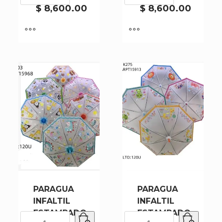
517T
517C
$
8,600.00
$
8,600.00
cantidad
cantidad
PARAGUA
PARAGUA
INFALTIL
INFALTIL
ESTAMPADO
ESTAMPADO
PARAGUA
PARAGUA