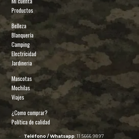
Mi cuenta
Productos
Belleza
Blanquería
Camping
Electricidad
Jardineria
Mascotas
Mochilas
Viajes
¿Como comprar?
Política de calidad
Teléfono / Whatsapp
: 11 5666 9897