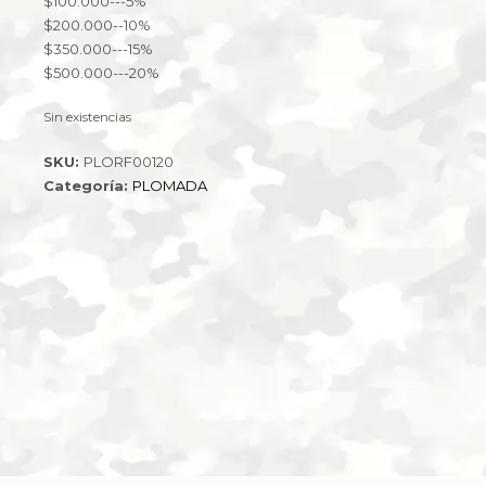
$100.000---5%
$200.000--10%
$350.000---15%
$500.000---20%
Sin existencias
SKU:
PLORF00120
Categoría:
PLOMADA