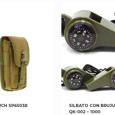
CH SP65038
SILBATO CON BRUJ
QK-002 – 1000