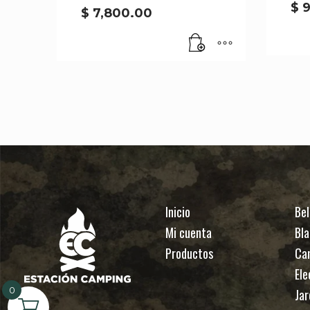
$
9
$
7,800.00
Inicio
Bel
Mi cuenta
Bla
Productos
Ca
Ele
0
Jar