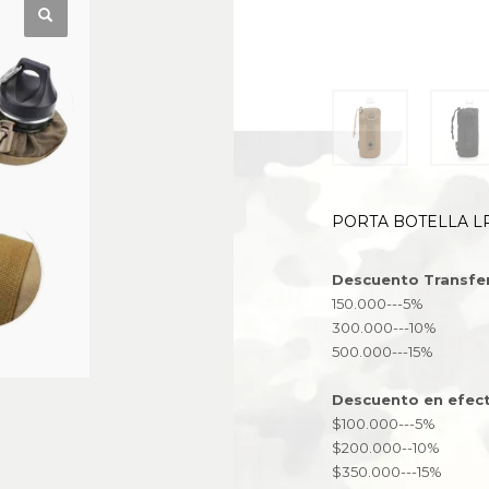
PORTA BOTELLA LP
Descuento Transfe
150.000---5%
300.000---10%
500.000---15%
Descuento en efect
$100.000---5%
$200.000--10%
$350.000---15%