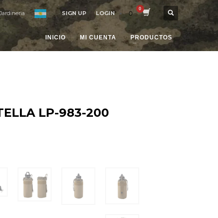
0
Jardineria
SIGN UP
LOGIN
INICIO
MI CUENTA
PRODUCTOS
ELLA LP-983-200