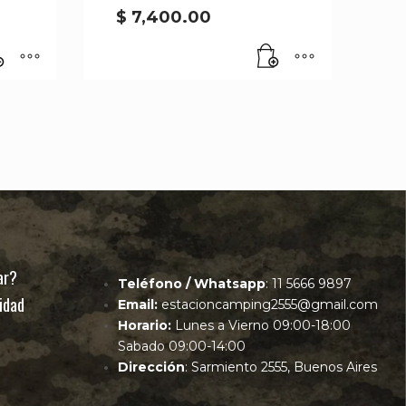
$
7,400.00
ar?
Teléfono / Whatsapp
: 11 5666 9897
lidad
Email:
estacioncamping2555@gmail.com
Horario:
Lunes a Vierno 09:00-18:00
Sabado 09:00-14:00
Dirección
: Sarmiento 2555, Buenos Aires