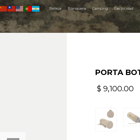
Belleza
Blanquería
Camping
Electricidad
PORTA BOT
$
9,100.00