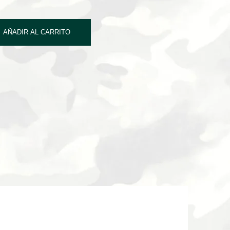
AÑADIR AL CARRITO