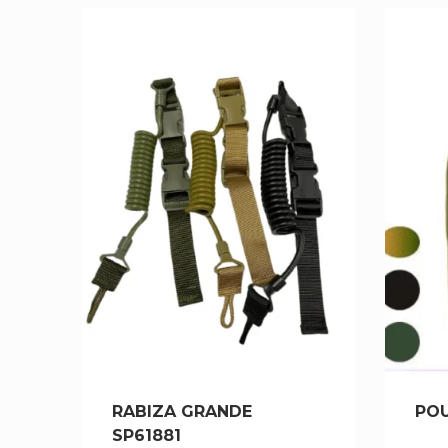
RABIZA GRANDE
POU
SP61881