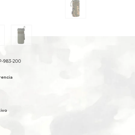
-983-200
rencia
ivo