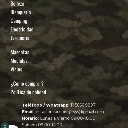
Belleza
Blanquería
Camping
Electricidad
Jardineria
Mascotas
Mochilas
Viajes
¿Como comprar?
Política de calidad
Teléfono / Whatsapp
: 11 5666 9897
Email:
estacioncamping2555@gmail.com
Horario:
Lunes a Vierno 09:00-18:00
Sabado 09:00-14:00
0