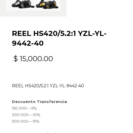
REEL HS420/5.2:1 YZL-YL-
9442-40
$
15,000.00
REEL HS420/5.2:1 YZL-YL-9442-40
Descuento Transferencia
150.000---5%
300.000---10%
500.000---15%