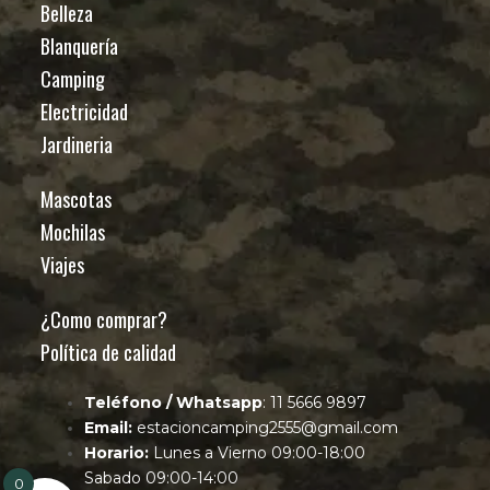
Belleza
Blanquería
Camping
Electricidad
Jardineria
Mascotas
Mochilas
Viajes
¿Como comprar?
Política de calidad
Teléfono / Whatsapp
: 11 5666 9897
Email:
estacioncamping2555@gmail.com
Horario:
Lunes a Vierno 09:00-18:00
Sabado 09:00-14:00
0