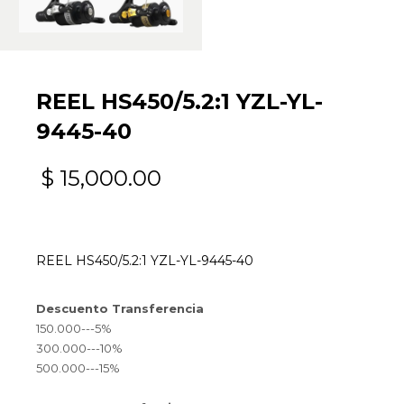
REEL HS450/5.2:1 YZL-YL-
9445-40
$
15,000.00
REEL HS450/5.2:1 YZL-YL-9445-40
Descuento Transferencia
150.000---5%
300.000---10%
500.000---15%