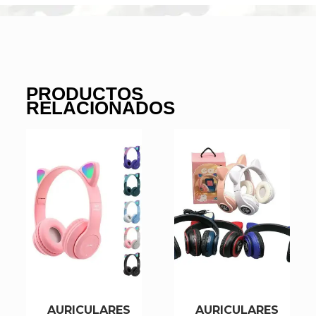
PRODUCTOS
RELACIONADOS
AURICULARES
AURICULARES