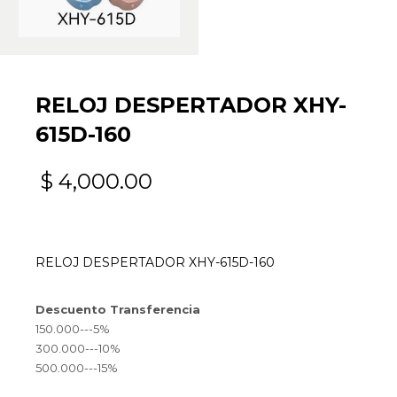
RELOJ DESPERTADOR XHY-
615D-160
$
4,000.00
RELOJ DESPERTADOR XHY-615D-160
Descuento Transferencia
150.000---5%
300.000---10%
500.000---15%