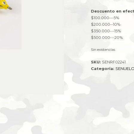
Descuento en efect
$100.000---5%
$200.000--10%
$350.000---15%
$500.000---20%
Sin existencias
SKU:
SENRF02241
Categoría:
SENUEL