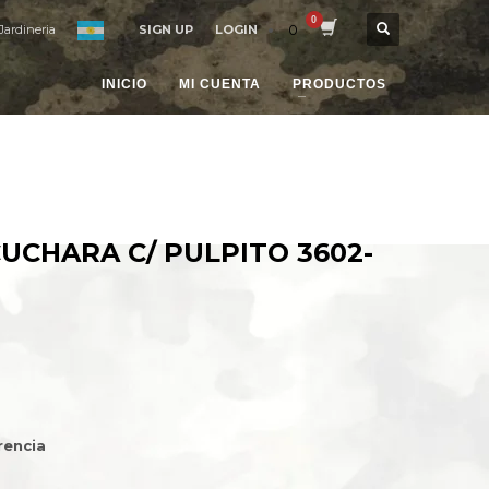
0
Jardineria
SIGN UP
LOGIN
INICIO
MI CUENTA
PRODUCTOS
UCHARA C/ PULPITO 3602-
rencia