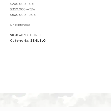
$200.000--10%
$350.000---15%
$500.000---20%
Sin existencias
SKU:
4019161881218
Categoría:
SENUELO