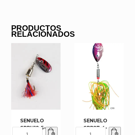
PRODUCTOS
RELACIONADOS
SENUELO
SENUELO
SPRH12-5-
SPR27-4-
SENUELO
SENUELO