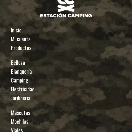
Inicio
Mi cuenta
Productos
Belleza
Blanquería
Camping
Electricidad
Jardineria
Mascotas
Mochilas
Viajes