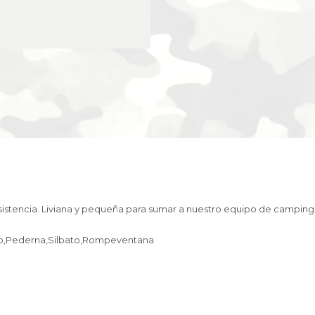
-
50
cantidad
sistencia. Liviana y pequeña para sumar a nuestro equipo de camping
llo,Pederna,Silbato,Rompeventana