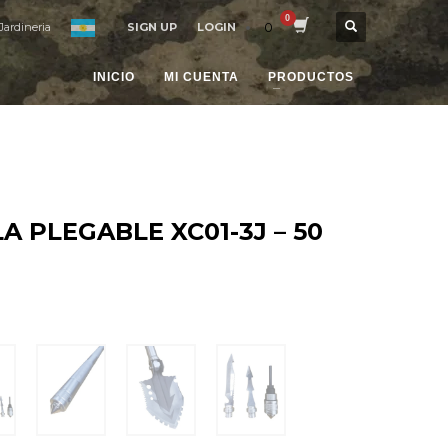
0
Jardineria
SIGN UP
LOGIN
INICIO
MI CUENTA
PRODUCTOS
A PLEGABLE XC01-3J – 50