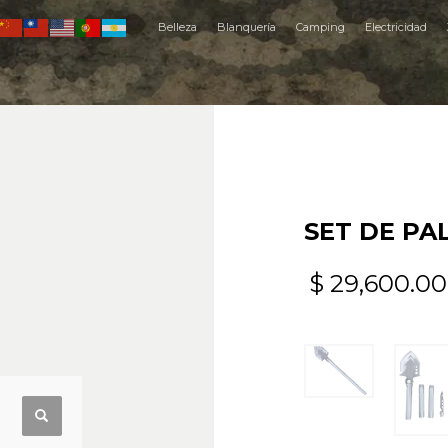
Belleza
Blanquería
Camping
Electricidad
SET DE PAL
$
29,600.00