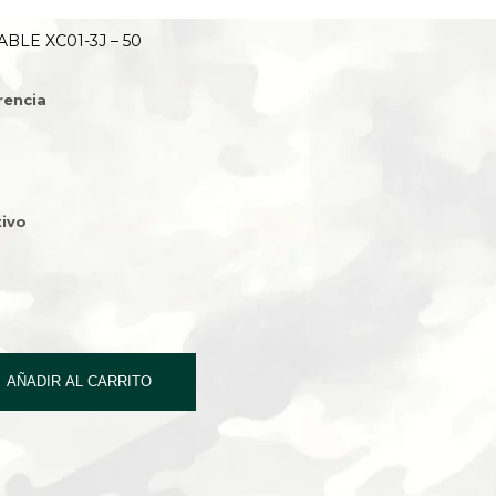
BLE XC01-3J – 50
rencia
ivo
AÑADIR AL CARRITO