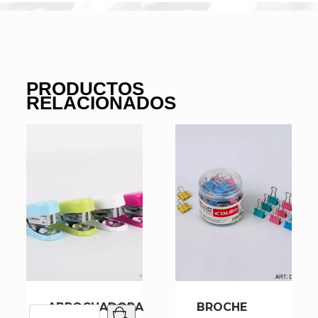
PRODUCTOS
RELACIONADOS
ABROCHADORA
BROCHE
ABROCHADORA