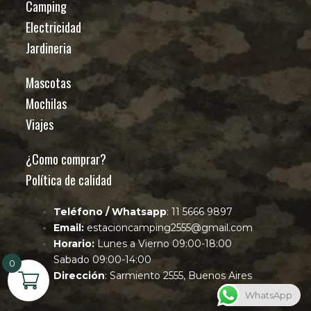
Camping
Electricidad
Jardineria
Mascotas
Mochilas
Viajes
¿Como comprar?
Política de calidad
Teléfono / Whatsapp
: 11 5666 9897
Email:
estacioncamping2555@gmail.com
Horario:
Lunes a Vierno 09:00-18:00
Sabado 09:00-14:00
0
Dirección
: Sarmiento 2555, Buenos Aires
WhatsApp