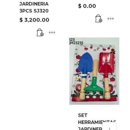
JARDINERIA
$
0.00
3PCS SJ320
$
3,200.00
SET
HERRAMIENTAS
SET
JARDINERIA