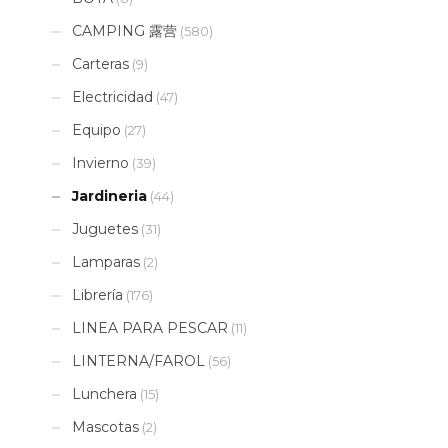
CAMPING 露营
(580)
Carteras
(9)
Electricidad
(47)
Equipo
(27)
Invierno
(39)
Jardineria
(44)
Juguetes
(31)
Lamparas
(2)
Librería
(176)
LINEA PARA PESCAR
(11)
LINTERNA/FAROL
(56)
Lunchera
(15)
Mascotas
(2)