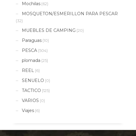
Mochilas
(62)
MOSQUETON/ESMERILLON PARA PESCAR
(32)
MUEBLES DE CAMPING
(20)
Paraguas
(10)
PESCA
(504)
plomada
(25)
REEL
(6)
SENUELO
(0)
TACTICO
(125)
VARIOS
(0)
Viajes
(6)