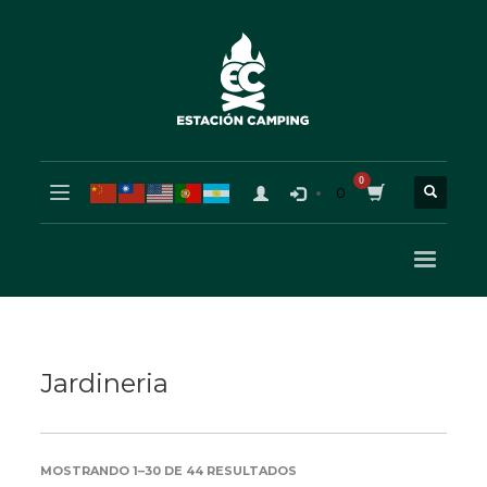
0
Jardineria
ORDENADO
MOSTRANDO 1–30 DE 44 RESULTADOS