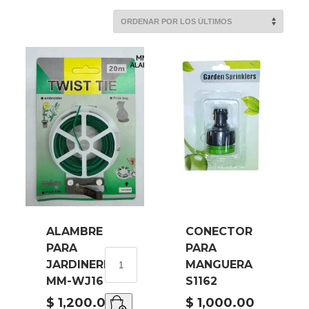
POR
LOS
ÚLTIMOS
ALAMBRE
CONECTOR
PARA
PARA
ALAMBRE
JARDINERIA
MANGUERA
PARA
MM-WJ16
S1162
JARDINERIA
MM-
$
1,200.00
$
1,000.00