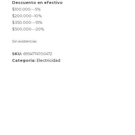
Descuento en efectivo
$100.000---5%
$200.000--10%
$350.000---15%
$500.000---20%
Sin existencias
SKU:
6954774700472
Categoría:
Electricidad