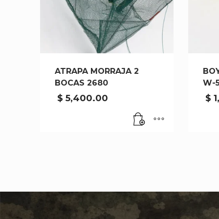
ATRAPA MORRAJA 2
BOY
BOCAS 2680
W-5
$
5,400.00
$
1