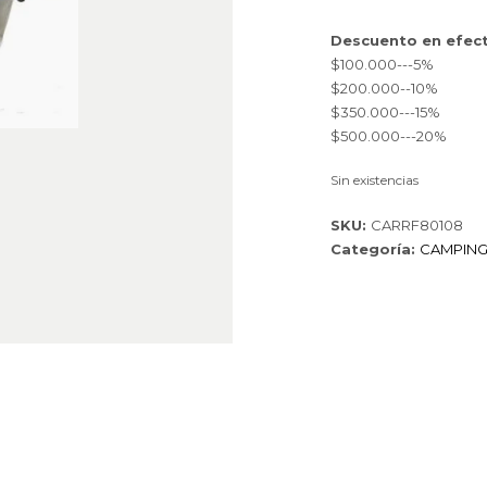
Descuento en efect
$100.000---5%
$200.000--10%
$350.000---15%
$500.000---20%
Sin existencias
SKU:
CARRF80108
Categoría:
CAMPIN