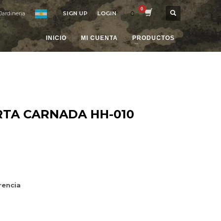
0
Jardineria
SIGN UP
LOGIN
INICIO
MI CUENTA
PRODUCTOS
TA CARNADA HH-010
rencia