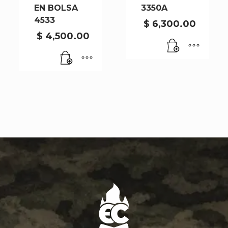
EN BOLSA
3350A
4533
$
6,300.00
$
4,500.00