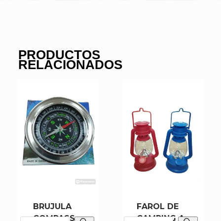
PRODUCTOS
RELACIONADOS
BRUJULA
FAROL DE
COMPASS
CAMPING A