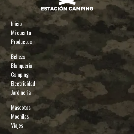
Inicio
Mi cuenta
Productos
Belleza
Blanquería
Camping
Electricidad
Jardineria
Mascotas
Mochilas
Viajes