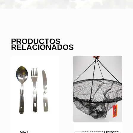
PRODUCTOS
RELACIONADOS
SET
MEDIOMUNDO