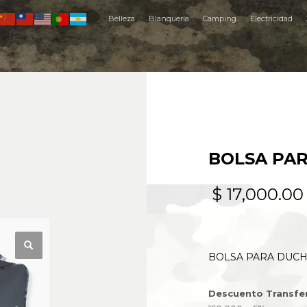
Belleza
Blanquería
Camping
Electricidad
BOLSA PAR
$
17,000.00
BOLSA PARA DUCHA
Descuento Transfe