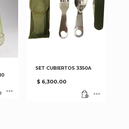
SET CUBIERTOS 3350A
10
$
6,300.00