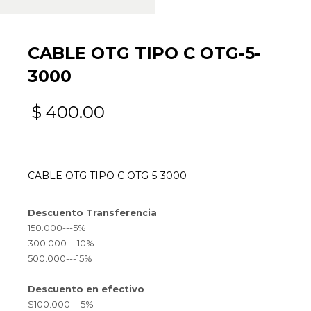
CABLE OTG TIPO C OTG-5-
3000
$
400.00
CABLE OTG TIPO C OTG-5-3000
Descuento Transferencia
150.000---5%
300.000---10%
500.000---15%
Descuento en efectivo
$100.000---5%