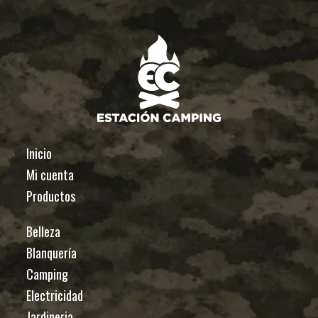
Inicio
Mi cuenta
Productos
Belleza
Blanquería
Camping
Electricidad
Jardineria