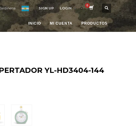
0
Jardineria
SIGN UP
LOGIN
INICIO
MI CUENTA
PRODUCTOS
PERTADOR YL-HD3404-144