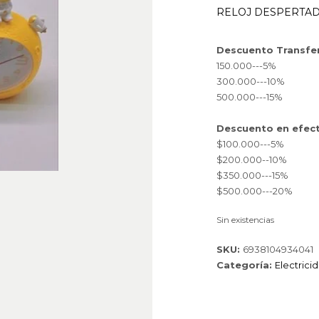
RELOJ DESPERTAD
Descuento Transfe
150.000---5%
300.000---10%
500.000---15%
Descuento en efect
$100.000---5%
$200.000--10%
$350.000---15%
$500.000---20%
Sin existencias
SKU:
6938104934041
Categoría:
Electrici