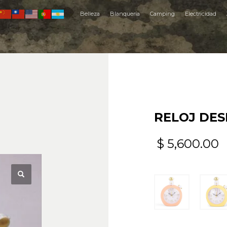
Belleza
Blanquería
Camping
Electricidad
RELOJ DES
$
5,600.00