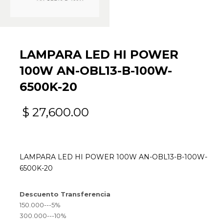
LAMPARA LED HI POWER
100W AN-OBL13-B-100W-
6500K-20
$
27,600.00
LAMPARA LED HI POWER 100W AN-OBL13-B-100W-
6500K-20
Descuento Transferencia
150.000---5%
300.000---10%