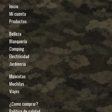
Inicio
Mi cuenta
Productos
Belleza
Blanquería
Camping
Electricidad
Jardineria
Mascotas
Mochilas
Viajes
¿Como comprar?
Política de calidad