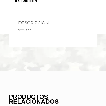
DESCRIPCIÓN
DESCRIPCIÓN
200x200cm
PRODUCTOS
RELACIONADOS