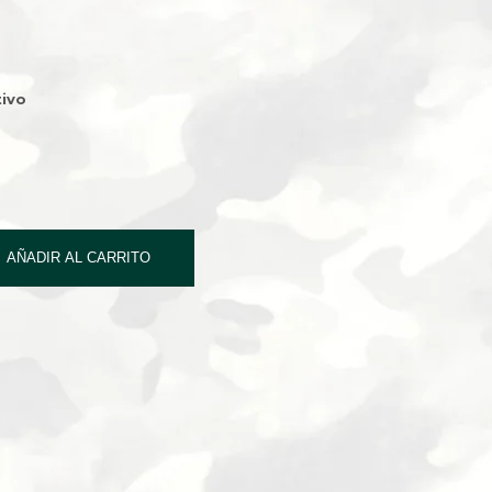
ivo
AÑADIR AL CARRITO