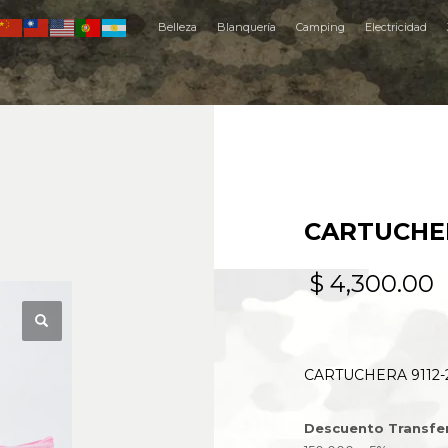
Belleza
Blanquería
Camping
Electricidad
CARTUCHER
$
4,300.00
CARTUCHERA 9112-
Descuento Transfe