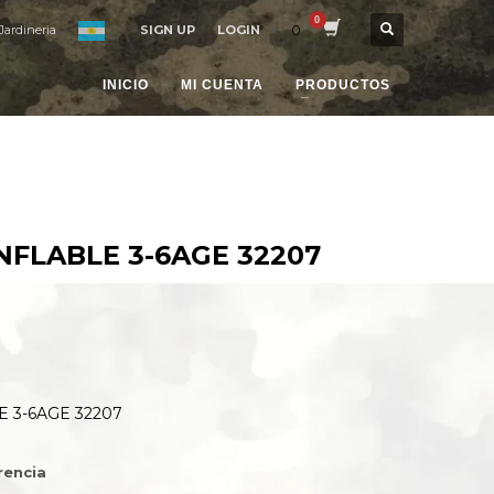
0
Jardineria
SIGN UP
LOGIN
INICIO
MI CUENTA
PRODUCTOS
NFLABLE 3-6AGE 32207
 3-6AGE 32207
rencia