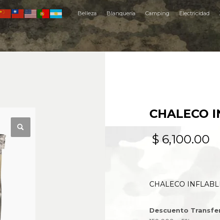
Belleza
Blanquería
Camping
Electricidad
CHALECO I
$
6,100.00
CHALECO INFLABLE
Descuento Transfe