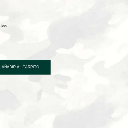
ivo
AÑADIR AL CARRITO