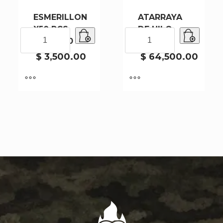
ESMERILLON
ATARRAYA
X50 PCS
DE HILO
ESMERILLON
ATARRAYA
1001-7-50
CY158
X50
DE
PCS
HILO
$
3,500.00
$
64,500.00
1001-
CY158
7-
cantidad
50
cantidad