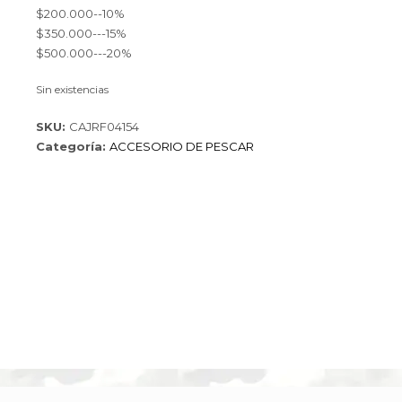
$200.000--10%
$350.000---15%
$500.000---20%
Sin existencias
SKU:
CAJRF04154
Categoría:
ACCESORIO DE PESCAR