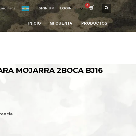
0
Jardineria
SIGN UP
LOGIN
INICIO
MI CUENTA
PRODUCTOS
ARA MOJARRA 2BOCA BJ16
rencia