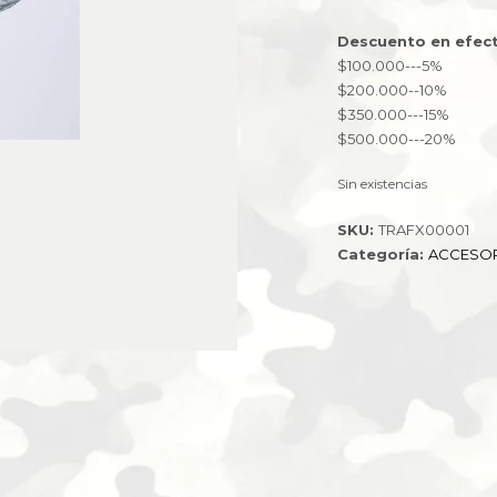
Descuento en efect
$100.000---5%
$200.000--10%
$350.000---15%
$500.000---20%
Sin existencias
SKU:
TRAFX00001
Categoría:
ACCESOR