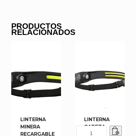
PRODUCTOS
RELACIONADOS
LINTERNA
LINTERNA
MINERA
CABEZA
LINTERNA
RECARGABLE
689-2
CABEZA