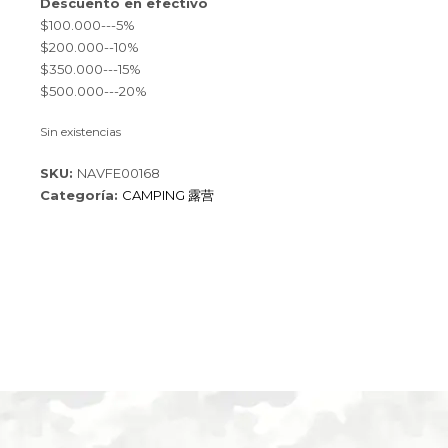
Descuento en efectivo
$100.000---5%
$200.000--10%
$350.000---15%
$500.000---20%
Sin existencias
SKU:
NAVFE00168
Categoría:
CAMPING 露营