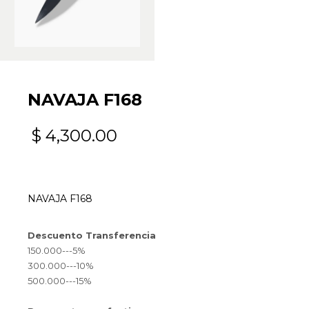
NAVAJA F168
$
4,300.00
NAVAJA F168
Descuento Transferencia
150.000---5%
300.000---10%
500.000---15%