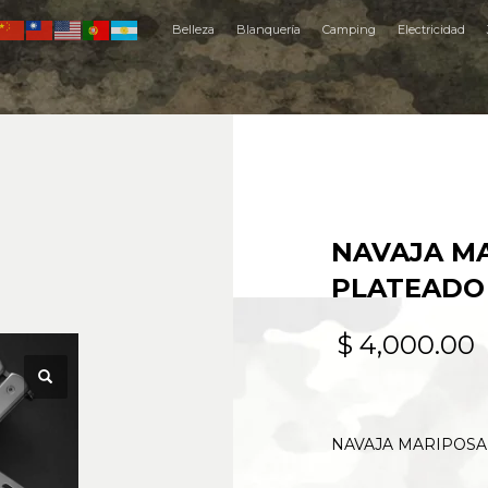
Belleza
Blanquería
Camping
Electricidad
NAVAJA M
PLATEADO 
$
4,000.00
NAVAJA MARIPOSA 