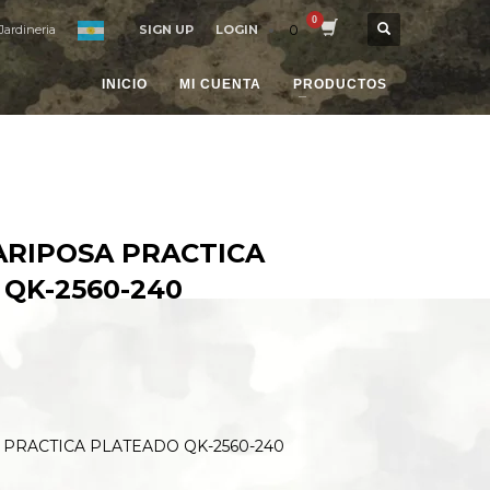
0
Jardineria
SIGN UP
LOGIN
INICIO
MI CUENTA
PRODUCTOS
ARIPOSA PRACTICA
QK-2560-240
PRACTICA PLATEADO QK-2560-240