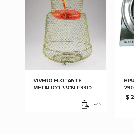
VIVERO FLOTANTE
BR
METALICO 33CM F3310
290
$
2