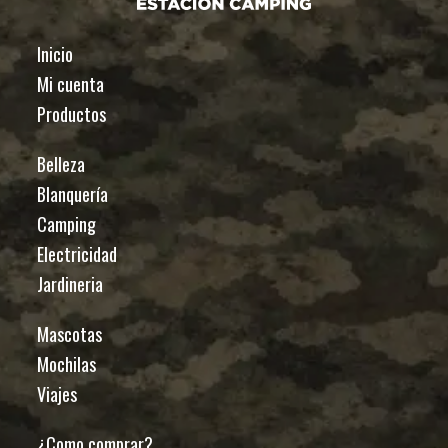
Inicio
Mi cuenta
Productos
Belleza
Blanquería
Camping
Electricidad
Jardineria
Mascotas
Mochilas
Viajes
¿Como comprar?