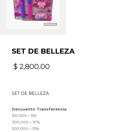
SET DE BELLEZA
$
2,800.00
SET DE BELLEZA
Descuento Transferencia
150.000---5%
300.000---10%
500.000---15%