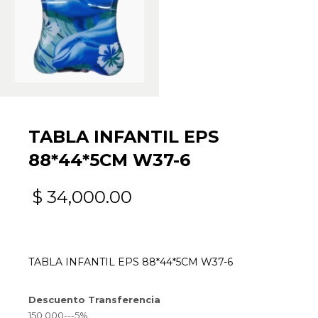
TABLA INFANTIL EPS
88*44*5CM W37-6
$
34,000.00
TABLA INFANTIL EPS 88*44*5CM W37-6
Descuento Transferencia
150.000---5%