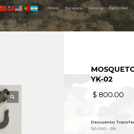
Belleza
Blanquería
Camping
Electricidad
MOSQUETO
YK-02
$
800.00
Descuento Transfe
150.000---5%