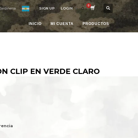
0
Jardineria
SIGN UP
LOGIN
INICIO
MI CUENTA
PRODUCTOS
N CLIP EN VERDE CLARO
rencia