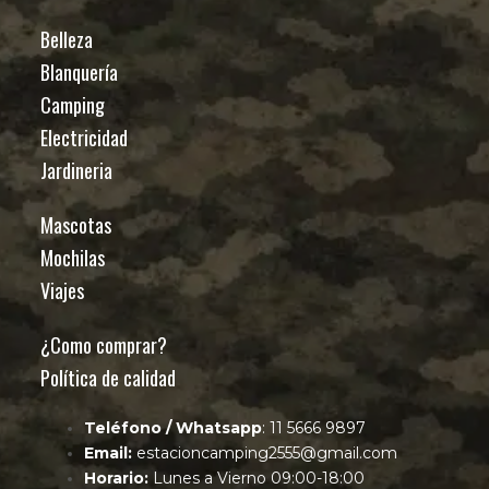
Belleza
Blanquería
Camping
Electricidad
Jardineria
Mascotas
Mochilas
Viajes
¿Como comprar?
Política de calidad
Teléfono / Whatsapp
: 11 5666 9897
Email:
estacioncamping2555@gmail.com
Horario:
Lunes a Vierno 09:00-18:00