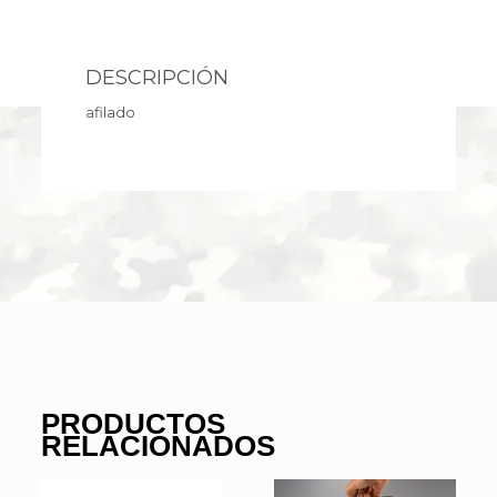
DESCRIPCIÓN
afilado
PRODUCTOS
RELACIONADOS